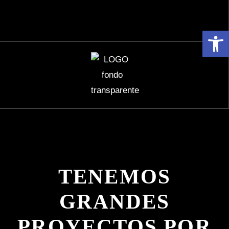
Abrir 
TENEMOS
GRANDES
PROYECTOS POR